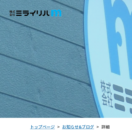
お知らせ&ブログ
トップページ
詳細
>
>