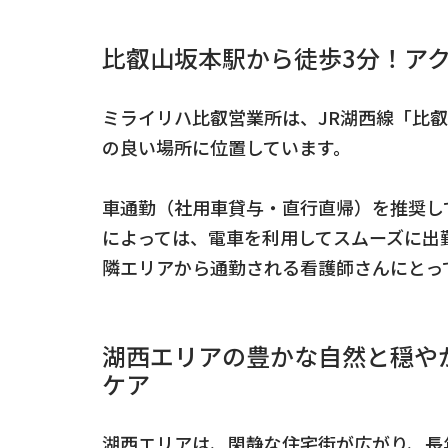
比叡山坂本駅から徒歩3分！ア
ミライリハ比叡営業所は、JR湖西線「比
の良い場所に位置しています。
車通勤（社用車貸与・直行直帰）を推奨し
によっては、電車を利用してスムーズに出
隣エリアから通勤される看護師さんにとっ
湖西エリアの豊かな自然と穏や
ケア
湖西エリアは、閑静な住宅街が広がり、長