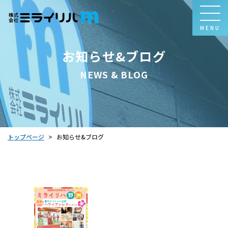
MENU
お知らせ&ブログ
NEWS & BLOG
トップページ
お知らせ&ブログ
>