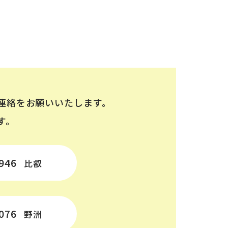
連絡をお願いいたします。
す。
946
比叡
076
野洲