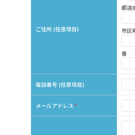
都道
ご住所 (任意項目)
市区
番
電話番号 (任意項目)
メールアドレス
*