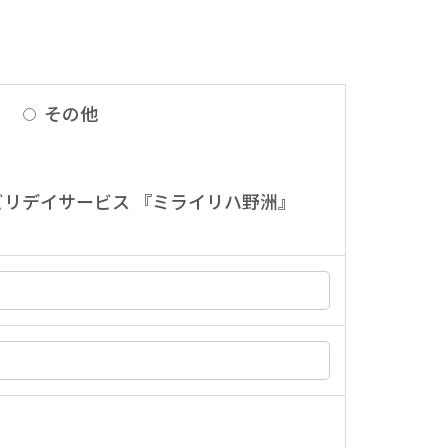
』
その他
ビリデイサービス 『ミライリハ野洲』