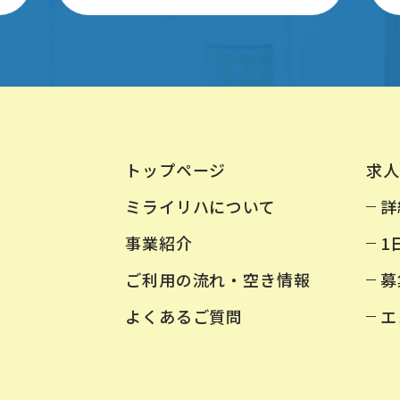
トップページ
求人
ミライリハについて
詳
事業紹介
1
ご利用の流れ・空き情報
募
よくあるご質問
エ