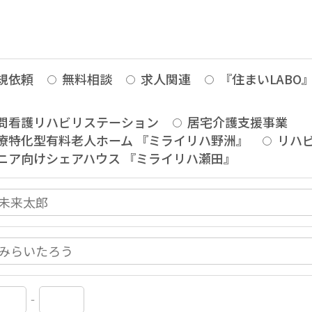
規依頼
無料相談
求人関連
『住まいLABO
問看護リハビリステーション
居宅介護支援事業
療特化型有料老人ホーム 『ミライリハ野洲』
リハ
ニア向けシェアハウス 『ミライリハ瀬田』
‐