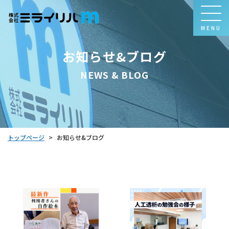
MENU
お知らせ&ブログ
NEWS & BLOG
トップページ
お知らせ&ブログ
>