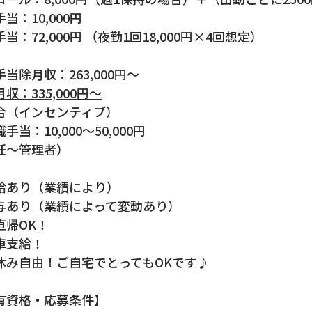
当：10,000円
当：72,000円 （夜勤1回18,000円×4回想定）
当除月収：263,000円～
収：335,000円～
合（インセンティブ）
手当：10,000～50,000円
任～管理者）
給あり（業績により）
与あり（業績によって変動あり）
直帰OK！
車支給！
休み自由！ご自宅でとってもOKです♪
有資格・応募条件】