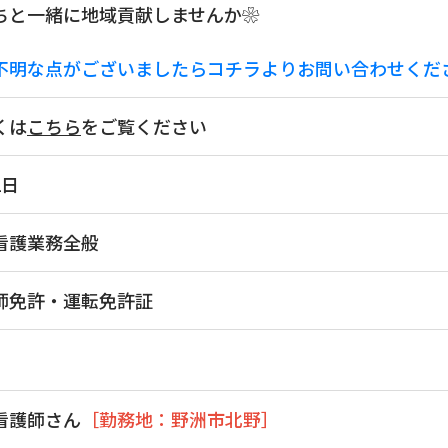
ちと一緒に地域貢献しませんか❀
不明な点がございましたらコチラよりお問い合わせくだ
くは
こちら
をご覧ください
2日
看護業務全般
師免許・運転免許証
看護師さん
［勤務地：野洲市北野］