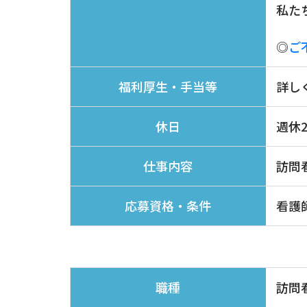
私た
​​​​​​​​​​​​​​◎
ご
詳し
福利厚生・手当等
週休
休日
訪問
仕事内容
看護
応募資格・条件
訪問
職種