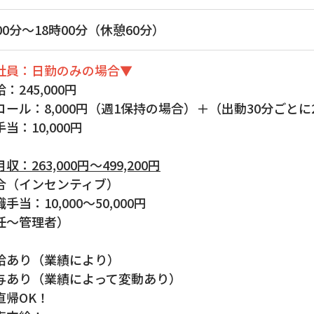
00分～18時00分（休憩60分）
社員：日勤のみの場合▼
：245,000円
コール：8,000円（週1保持の場合）＋（出動30分ごとに2
当：10,000円
​​​想定月収：263,000円～499,200円
合（インセンティブ）
手当：10,000～50,000円
任～管理者）
給あり（業績により）
与あり（業績によって変動あり）
直帰OK！