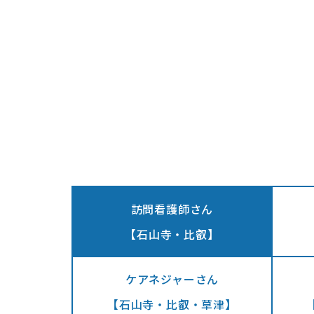
訪問看護師さん
​​​​​​​【石山寺・比叡】
ケアネジャーさん
【石山寺・比叡・草津】