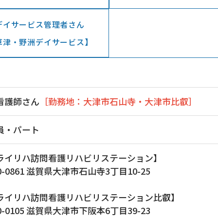
デイサービス管理者さん
津・野洲デイサービス】​​​​​​​
看護師さん
［勤務地：大津市石山寺・大津市比叡］
員・パート
​​ミライリハ訪問看護リハビリステーション】
0-0861 滋賀県大津市石山寺3丁目10-25
ライリハ訪問看護リハビリステーション比叡】
0-0105 滋賀県大津市下阪本6丁目39-23