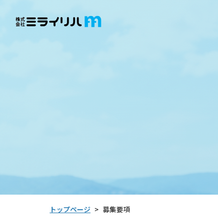
トップページ
募集要項
>