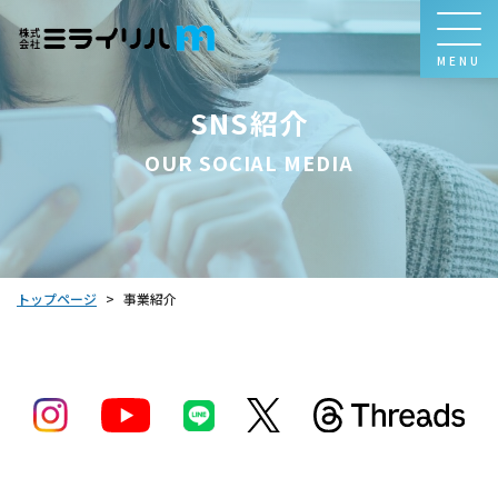
MENU
SNS紹介
OUR SOCIAL MEDIA
トップページ
事業紹介
>