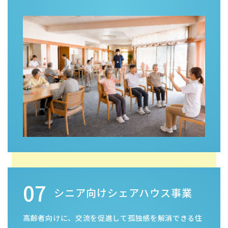
07
シニア向けシェアハウス事業
高齢者向けに、交流を促進して孤独感を解消できる住
まいとして大津市大江に「シニア向けシェアハウス ミ
ライリハ瀬田」があります。