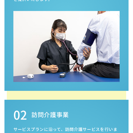
02
訪問介護事業
サービスプランに沿って、訪問介護サービスを行いま
す。安心と質の高いケアで、ご利用者様の多様なニー
ズにお応えいたします。