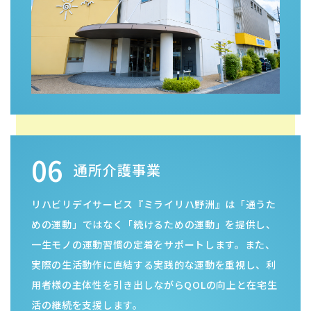
06
通所介護事業
リハビリデイサービス『ミライリハ野洲』は「通うた
めの運動」ではなく「続けるための運動」を提供し、
一生モノの運動習慣の定着をサポートします。また、
実際の生活動作に直結する実践的な運動を重視し、利
用者様の主体性を引き出しながらQOLの向上と在宅生
活の継続を支援します。