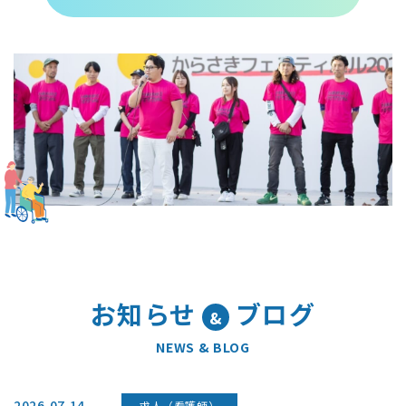
お知らせ
ブログ
&
NEWS & BLOG
2026.07.14
求人（看護師）
ミライリハの大津（石山寺・比叡）ステーションの