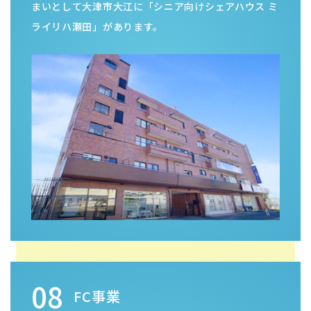
08
FC事業
弊社のFC事業では、地域に根差した訪問看護ステーシ