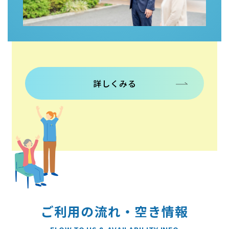
詳しくみる
ご利用の流れ・空き情報
FLOW TO US & AVAILABILITY INFO