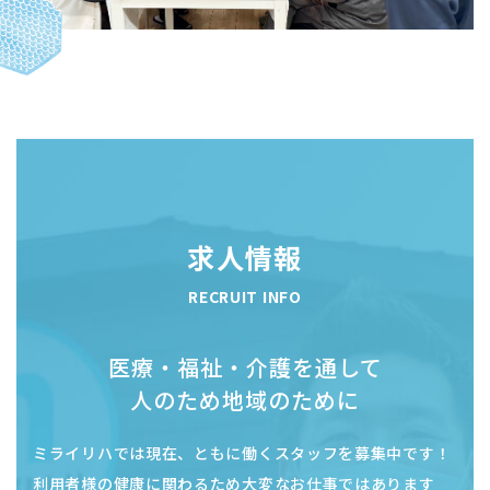
求人情報
RECRUIT INFO
医療・福祉・介護を通して
​​​​​​​人のため地域のために
ミライリハでは現在、ともに働くスタッフを募集中です！
利用者様の健康に関わるため大変なお仕事ではあります
が、その分やりがいもとても大きいです。
​​​​​​​皆様の想いや強みを生かして、利用者様にお喜びいただけ