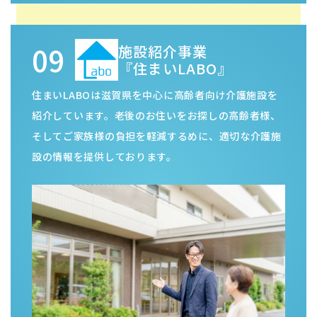
09
施設紹介事業
『住まいLABO』
住まいLABOは滋賀県を中心に高齢者向け介護施設を
紹介しています。老後のお住いをお探しの高齢者様、
そしてご家族様の負担を軽減するめに、適切な介護施
設の情報を提供しております。