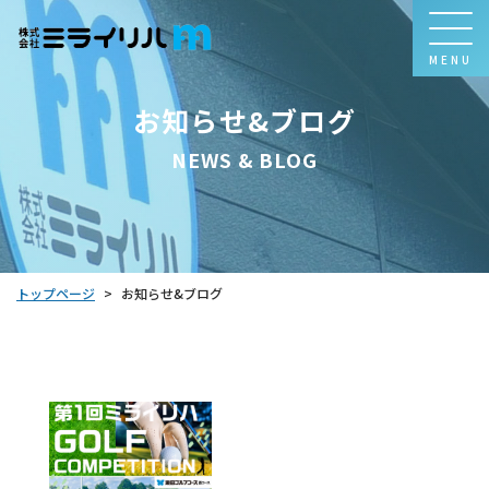
MENU
お知らせ&ブログ
NEWS & BLOG
トップページ
お知らせ&ブログ
>