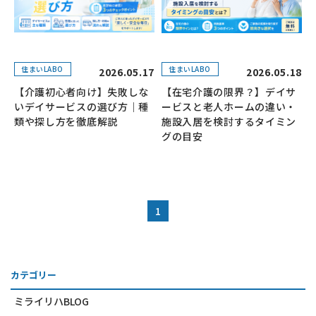
住まいLABO
住まいLABO
2026.05.17
2026.05.18
【介護初心者向け】失敗しな
【在宅介護の限界？】デイサ
いデイサービスの選び方｜種
ービスと老人ホームの違い・
類や探し方を徹底解説
施設入居を検討するタイミン
グの目安
1
カテゴリー
ミライリハBLOG