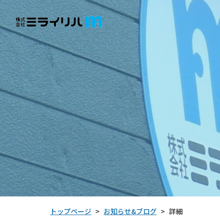
お知らせ&ブログ
トップページ
詳細
>
>