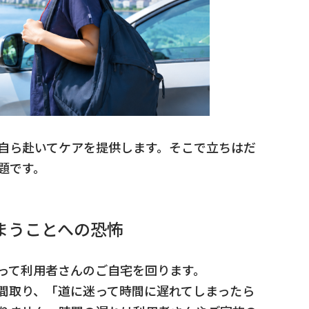
自ら赴いてケアを提供します。そこで立ちはだ
題です。
まうことへの恐怖
って利用者さんのご自宅を回ります。
間取り、「道に迷って時間に遅れてしまったら