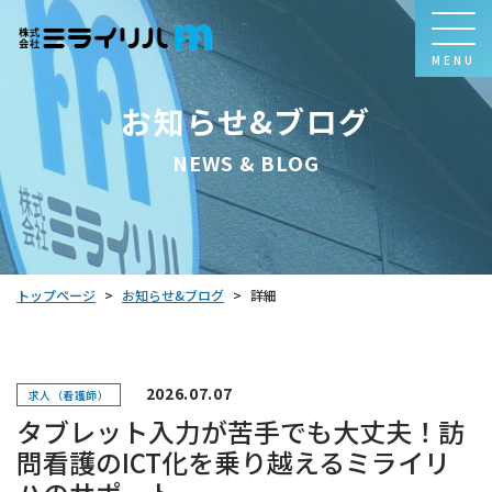
MENU
お知らせ&ブログ
NEWS & BLOG
お知らせ&ブログ
トップページ
詳細
>
>
2026.07.07
求人（看護師）
タブレット入力が苦手でも大丈夫！訪
問看護のICT化を乗り越えるミライリ