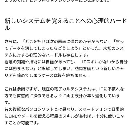
まうのでは」という焦りやプレッシャーにつながります。
新しいシステムを覚えることへの心理的ハード
ル
さらに、「どこを押せば次の画面に進むのか分からない」「誤っ
てデータを消してしまったらどうしよう」といった、未知のシス
テムに対する心理的なハードルも存在します。
看護の知識や技術には自信があっても、「ITスキルがないから自分
には務まらない」と誤解してしまい、訪問看護という新しいキャ
リアを諦めてしまうケースは後を絶ちません。
これは余談ですが、
現在の電子カルテシステムは、ITに不慣れな
方でも直感的に操作できるように画面設計が年々進化していま
す。
昔の複雑なパソコンソフトとは異なり、スマートフォンで日常的
にLINEやメールを使える程度のスキルがあれば、十分に使いこな
すことが可能です。