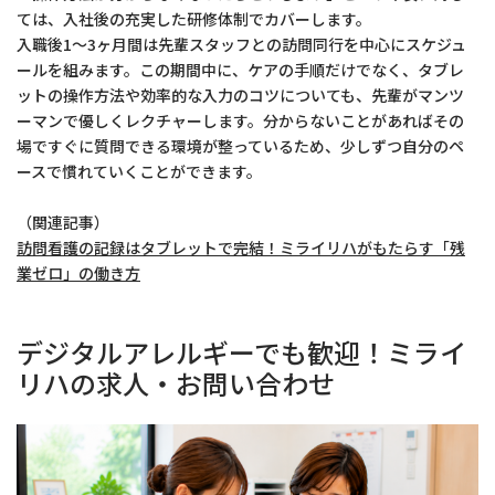
ては、入社後の充実した研修体制でカバーします。
入職後1〜3ヶ月間は先輩スタッフとの訪問同行を中心にスケジュ
ールを組みます。この期間中に、ケアの手順だけでなく、タブレ
ットの操作方法や効率的な入力のコツについても、先輩がマンツ
ーマンで優しくレクチャーします。分からないことがあればその
場ですぐに質問できる環境が整っているため、少しずつ自分のペ
ースで慣れていくことができます。
（関連記事）
訪問看護の記録はタブレットで完結！ミライリハがもたらす「残
業ゼロ」の働き方
デジタルアレルギーでも歓迎！ミライ
リハの求人・お問い合わせ