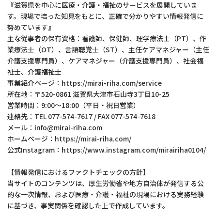
『滋賀県を中心に医療・介護・福祉のサービスを展開していま
す。現場で培った知見をもとに、正確で分かりやすい情報発信に
努めています』
主な従事者の保有資格：看護師、保健師、理学療法士（PT）、作
業療法士（OT）、言語聴覚士（ST）、主任ケアマネジャー（主任
介護支援専門員）、ケアマネジャー（介護支援専門員）、社会福
祉士、介護福祉士
事業紹介ページ：https://mirai-riha.com/service
所在地：〒520-0861 滋賀県大津市石山寺3丁目10-25
営業時間：9:00～18:00（平日・祝日営業）
連絡先：TEL 077-574-7617 / FAX 077-574-7618
メール：info@mirai-riha.com
ホームページ：https://mirai-riha.com/
公式Instagram：https://www.instagram.com/mirairiha0104/
【情報発信におけるファクトチェックの方針】
当サイトのコンテンツは、厚生労働省や地方自治体が発信する公
的な一次情報、および医療・介護・福祉の現場における実務経験
に基づき、事実関係を確認した上で作成しています。