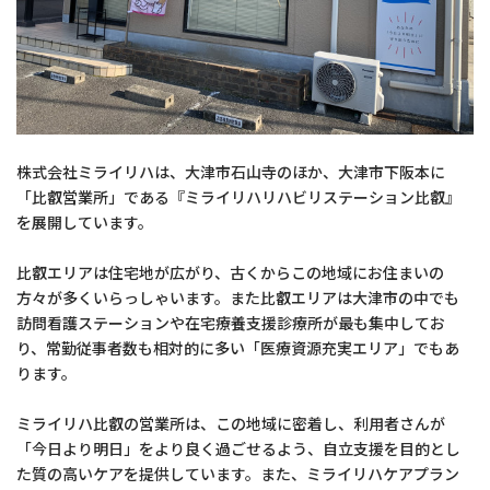
株式会社ミライリハは、大津市石山寺のほか、大津市下阪本に
「比叡営業所」である『ミライリハリハビリステーション比叡』
を展開しています。
比叡エリアは住宅地が広がり、古くからこの地域にお住まいの
方々が多くいらっしゃいます。また比叡エリアは大津市の中でも
訪問看護ステーションや在宅療養支援診療所が最も集中してお
り、常勤従事者数も相対的に多い「医療資源充実エリア」でもあ
ります。
ミライリハ比叡の営業所は、この地域に密着し、利用者さんが
「今日より明日」をより良く過ごせるよう、自立支援を目的とし
た質の高いケアを提供しています。また、ミライリハケアプラン