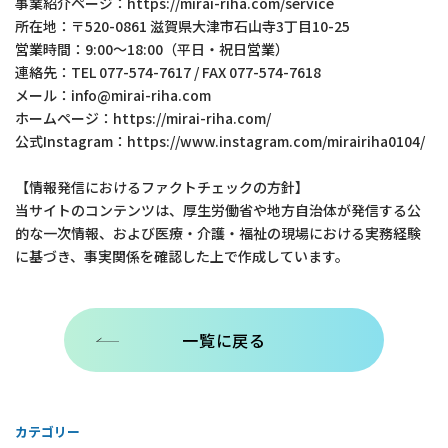
事業紹介ページ：https://mirai-riha.com/service
所在地：〒520-0861 滋賀県大津市石山寺3丁目10-25
営業時間：9:00～18:00（平日・祝日営業）
連絡先：TEL 077-574-7617 / FAX 077-574-7618
メール：info@mirai-riha.com
ホームページ：https://mirai-riha.com/
公式Instagram：https://www.instagram.com/mirairiha0104/
【情報発信におけるファクトチェックの方針】
当サイトのコンテンツは、厚生労働省や地方自治体が発信する公
的な一次情報、および医療・介護・福祉の現場における実務経験
に基づき、事実関係を確認した上で作成しています。
一覧に戻る
カテゴリー