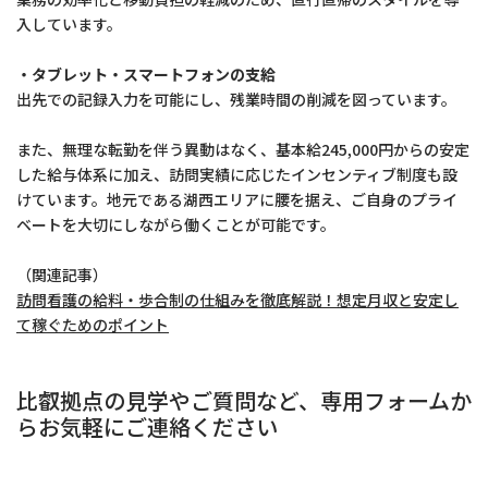
入しています。
・タブレット・スマートフォンの支給
出先での記録入力を可能にし、残業時間の削減を図っています。
また、無理な転勤を伴う異動はなく、基本給245,000円からの安定
した給与体系に加え、訪問実績に応じたインセンティブ制度も設
けています。地元である湖西エリアに腰を据え、ご自身のプライ
ベートを大切にしながら働くことが可能です。
（関連記事）
訪問看護の給料・歩合制の仕組みを徹底解説！想定月収と安定し
て稼ぐためのポイント
比叡拠点の見学やご質問など、専用フォームか
らお気軽にご連絡ください