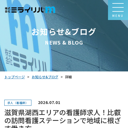
MENU
お知らせ&ブログ
NEWS & BLOG
お知らせ&ブログ
トップページ
詳細
>
>
2026.07.01
求人（看護師）
滋賀県湖西エリアの看護師求人！比叡
の訪問看護ステーションで地域に根ざ