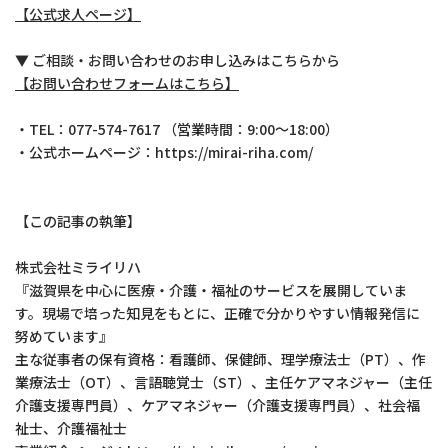
【公式求人ページ】
▼ ご相談・お問い合わせのお申し込みはこちらから
【お問い合わせフォームはこちら】
・TEL：077-574-7617 （営業時間：9:00～18:00）
・公式ホームページ：https://mirai-riha.com/
【この記事の執筆】
株式会社ミライリハ
『滋賀県を中心に医療・介護・福祉のサービスを展開していま
す。現場で培った知見をもとに、正確で分かりやすい情報発信に
努めています』
主な従事者の保有資格：看護師、保健師、理学療法士（PT）、作
業療法士（OT）、言語聴覚士（ST）、主任ケアマネジャー（主任
介護支援専門員）、ケアマネジャー（介護支援専門員）、社会福
祉士、介護福祉士