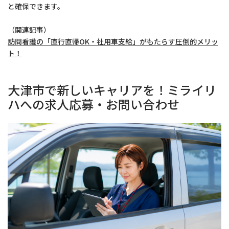
と確保できます。
（関連記事）
訪問看護の「直行直帰OK・社用車支給」がもたらす圧倒的メリッ
ト！
大津市で新しいキャリアを！ミライリ
ハへの求人応募・お問い合わせ