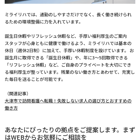
ミライリハでは、通勤のしやすさだけでなく、長く働き続けられ
るための環境整備に力を入れています。
誕生日休暇やリフレッシュ休暇など、手厚い福利厚生のご案内
スタッフが心身ともに健康で働けるよう、ミライリハでは基本の
休日（週休2日制）に加えて、手厚い休暇制度を設けています。 お
誕生月に取得できる「誕生日休暇」や、年に3〜5回取得できる
「リフレッシュ休暇」など、ご自身のプライベートを大切にでき
る福利厚生が整っています。残業のない働き方とあわせて、充実し
た毎日を送ることが可能です。
（関連記事）
大津市で訪問看護へ転職！失敗しない求人の選び方とおすすめの
働き方
あなたにぴったりの拠点をご提案します。まず
はWEBからお気軽にご相談を