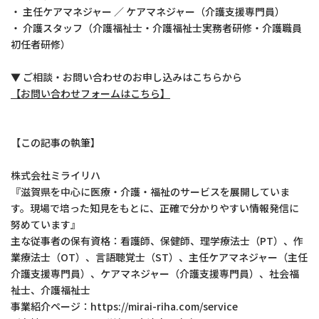
・ 主任ケアマネジャー ／ ケアマネジャー（介護支援専門員）
・ 介護スタッフ（介護福祉士・介護福祉士実務者研修・介護職員
初任者研修）
▼ ご相談・お問い合わせのお申し込みはこちらから
【お問い合わせフォームはこちら】
【この記事の執筆】
株式会社ミライリハ
『滋賀県を中心に医療・介護・福祉のサービスを展開していま
す。現場で培った知見をもとに、正確で分かりやすい情報発信に
努めています』
主な従事者の保有資格：看護師、保健師、理学療法士（PT）、作
業療法士（OT）、言語聴覚士（ST）、主任ケアマネジャー（主任
介護支援専門員）、ケアマネジャー（介護支援専門員）、社会福
祉士、介護福祉士
事業紹介ページ：https://mirai-riha.com/service