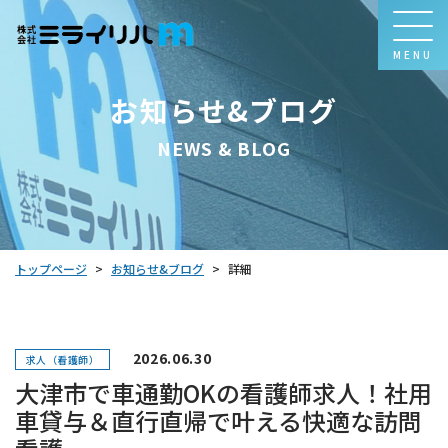
MENU
お知らせ&ブログ
NEWS & BLOG
お知らせ&ブログ
トップページ
詳細
>
>
2026.06.30
求人（看護師）
大津市で車通勤OKの看護師求人！社用
車貸与＆直行直帰で叶える快適な訪問