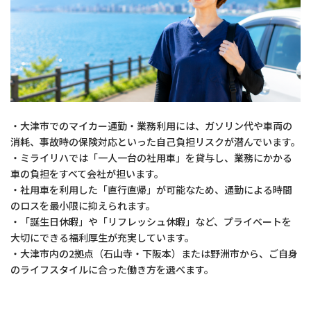
・大津市でのマイカー通勤・業務利用には、ガソリン代や車両の
消耗、事故時の保険対応といった自己負担リスクが潜んでいます。
・ミライリハでは「一人一台の社用車」を貸与し、業務にかかる
車の負担をすべて会社が担います。
・社用車を利用した「直行直帰」が可能なため、通勤による時間
のロスを最小限に抑えられます。
・「誕生日休暇」や「リフレッシュ休暇」など、プライベートを
大切にできる福利厚生が充実しています。
・大津市内の2拠点（石山寺・下阪本）または野洲市から、ご自身
のライフスタイルに合った働き方を選べます。