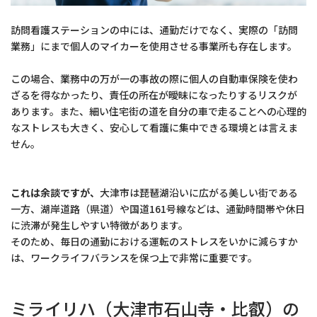
訪問看護ステーションの中には、通勤だけでなく、実際の「訪問
業務」にまで個人のマイカーを使用させる事業所も存在します。
この場合、業務中の万が一の事故の際に個人の自動車保険を使わ
ざるを得なかったり、責任の所在が曖昧になったりするリスクが
あります。また、細い住宅街の道を自分の車で走ることへの心理的
なストレスも大きく、安心して看護に集中できる環境とは言えま
せん。
これは余談ですが、
大津市は琵琶湖沿いに広がる美しい街である
一方、湖岸道路（県道）や国道161号線などは、通勤時間帯や休日
に渋滞が発生しやすい特徴があります。
そのため、毎日の通勤における運転のストレスをいかに減らすか
は、ワークライフバランスを保つ上で非常に重要です。
ミライリハ（大津市石山寺・比叡）の