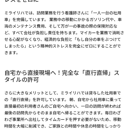
ミライリハでは、訪問業務を行う看護師さんに「一人一台の社用
車」を完備しています。 業務中の移動にかかるガソリン代や、車
両のメンテナンス費用、そして万が一の事故の際の保険対応な
ど、すべて会社が負担し責任を持ちます。マイカーを業務で消耗さ
せる心配がなくなり、経済的な負担と「もし自分の車をぶつけて
しまったら」という精神的ストレスを完全にゼロにすることがで
きます。
自宅から直接現場へ！完全な「直行直帰」ス
タイルの許可
さらに大きなメリットとして、ミライリハでは貸与した社用車で
の「直行直帰」を許可しています。 朝、自宅から社用車に乗って
直接最初の利用者さんのご自宅へ向かい、一日の訪問が終われば
最後の訪問先からそのまま自宅へ帰ることができます。毎日わざ
わざ事業所へ出社してタイムカードを押す必要がないため、移動
時間を大幅に削減でき、ご家族との時間や休息の時間をしっかり