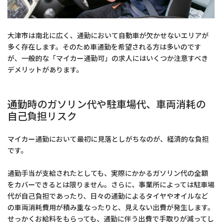
大津市は南北に広く、通勤において自動車が欠かせないエリアが
多く存在します。そのため車通勤を希望される方は多いのです
が、一般的な「マイカー通勤可」の求人にはいくつか注意すべき
デメリットがあります。
通勤時のガソリン代や駐車場代、車両消耗の
自己負担リスク
マイカー通勤において最初に見落としがちなのが、経済的な負担
です。
通勤手当が支給されたとしても、実際にかかるガソリン代の全額
をカバーできるとは限りません。さらに、事業所によっては駐車場
代が自己負担であったり、日々の通勤によるタイヤやオイルなど
の車両消耗費用が積み重なったりと、見えない出費が発生します。
せっかくお給料をもらっても、通勤に伴う出費で手取りが減ってし