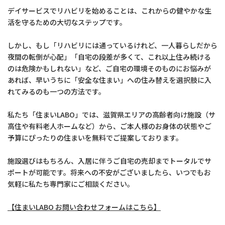
デイサービスでリハビリを始めることは、これからの健やかな生
活を守るための大切なステップです。
しかし、もし「リハビリには通っているけれど、一人暮らしだから
夜間の転倒が心配」「自宅の段差が多くて、これ以上住み続ける
のは危険かもしれない」など、ご自宅の環境そのものにお悩みが
あれば、早いうちに「安全な住まい」への住み替えを選択肢に入
れてみるのも一つの方法です。
私たち「住まいLABO」では、滋賀県エリアの高齢者向け施設（サ
高住や有料老人ホームなど）から、ご本人様のお身体の状態やご
予算にぴったりの住まいを無料でご提案しております。
施設選びはもちろん、入居に伴うご自宅の売却までトータルでサ
ポートが可能です。将来への不安がございましたら、いつでもお
気軽に私たち専門家にご相談ください。
【住まいLABO お問い合わせフォームはこちら】