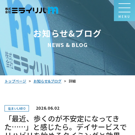
MENU
お知らせ&ブログ
NEWS & BLOG
お知らせ&ブログ
トップページ
詳細
>
>
2026.06.02
住まいLABO
「最近、歩くのが不安定になってき
た……」と感じたら。デイサービスで