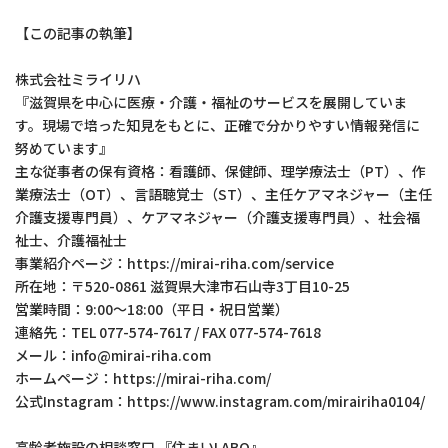
【この記事の執筆】
株式会社ミライリハ
『滋賀県を中心に医療・介護・福祉のサービスを展開していま
す。現場で培った知見をもとに、正確で分かりやすい情報発信に
努めています』
主な従事者の保有資格：看護師、保健師、理学療法士（PT）、作
業療法士（OT）、言語聴覚士（ST）、主任ケアマネジャー（主任
介護支援専門員）、ケアマネジャー（介護支援専門員）、社会福
祉士、介護福祉士
事業紹介ページ：https://mirai-riha.com/service
所在地：〒520-0861 滋賀県大津市石山寺3丁目10-25
営業時間：9:00～18:00（平日・祝日営業）
連絡先：TEL 077-574-7617 / FAX 077-574-7618
メール：info@mirai-riha.com
ホームページ：https://mirai-riha.com/
公式Instagram：https://www.instagram.com/mirairiha0104/
高齢者施設の相談窓口 『住まいLABO』