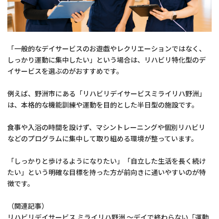
「一般的なデイサービスのお遊戯やレクリエーションではなく、
しっかり運動に集中したい」という場合は、リハビリ特化型のデ
イサービスを選ぶのがおすすめです。
例えば、野洲市にある「リハビリデイサービスミライリハ野洲」
は、本格的な機能訓練や運動を目的とした半日型の施設です。
食事や入浴の時間を設けず、マシントレーニングや個別リハビリ
などのプログラムに集中して取り組める環境が整っています。
「しっかりと歩けるようになりたい」「自立した生活を長く続け
たい」という明確な目標を持った方が前向きに通いやすいのが特
徴です。
（関連記事）
リハビリデイサービス ミライリハ野洲 〜デイで終わらない「運動