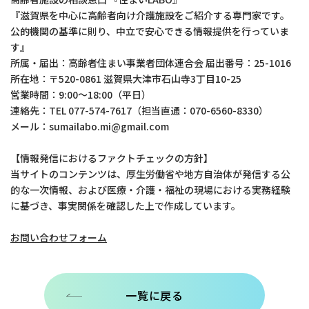
『滋賀県を中心に高齢者向け介護施設をご紹介する専門家です。
公的機関の基準に則り、中立で安心できる情報提供を行っていま
す』
所属・届出：高齢者住まい事業者団体連合会 届出番号：25-1016
所在地：〒520-0861 滋賀県大津市石山寺3丁目10-25
営業時間：9:00～18:00（平日）
連絡先：TEL 077-574-7617（担当直通：070-6560-8330）
メール：sumailabo.mi@gmail.com
【情報発信におけるファクトチェックの方針】
当サイトのコンテンツは、厚生労働省や地方自治体が発信する公
的な一次情報、および医療・介護・福祉の現場における実務経験
に基づき、事実関係を確認した上で作成しています。
お問い合わせフォーム
一覧に戻る