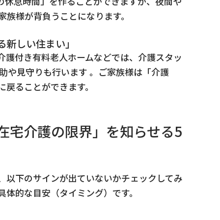
の休息時間」を作ることができますが、夜間や
家族様が背負うことになります。
る新しい住まい」
介護付き有料老人ホームなどでは、介護スタッ
助や見守りも行います 。ご家族様は「介護
に戻ることができます。
「在宅介護の限界」を知らせる5
、以下のサインが出ていないかチェックしてみ
具体的な目安（タイミング）です。