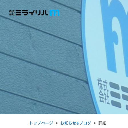
お知らせ&ブログ
トップページ
詳細
>
>