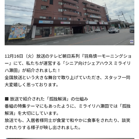
12月16日（火）放送のテレビ朝日系列『羽鳥慎一モーニングショ
ー』にて、私たちが運営する「シニア向けシェアハウス ミライリ
ハ瀬田」が紹介されました！
全国放送という大きな舞台で取り上げていただき、スタッフ一同
大変嬉しく思っております。
■ 放送で紹介された「孤独解消」の仕組み
番組の特集テーマにもあったように、ミライリハ瀬田では「孤独
解消」を大切にしています。
放送でも、入居者様同士が食堂で和やかに食事をされたり、談笑
されたりする様子が映し出されました。