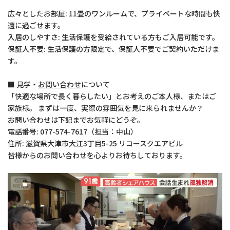
広々としたお部屋: 11畳のワンルームで、プライベートな時間も快
適に過ごせます。
入居のしやすさ: 生活保護を受給されている方もご入居可能です。
保証人不要: 生活保護の方限定で、保証人不要でご契約いただけま
す。
■ 見学・
お問い合わせ
について
「快適な場所で長く暮らしたい」とお考えのご本人様、またはご
家族様。 まずは一度、実際の雰囲気を見に来られませんか？
お問い合わせは下記までお気軽にどうぞ。
電話番号: 077-574-7617（担当：中山）
住所: 滋賀県大津市大江3丁目5-25 リコースクエアビル
皆様からのお問い合わせを心よりお待ちしております。