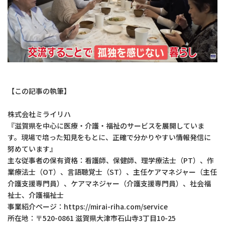
【この記事の執筆】
株式会社ミライリハ
『滋賀県を中心に医療・介護・福祉のサービスを展開していま
す。現場で培った知見をもとに、正確で分かりやすい情報発信に
努めています』
主な従事者の保有資格：看護師、保健師、理学療法士（PT）、作
業療法士（OT）、言語聴覚士（ST）、主任ケアマネジャー（主任
介護支援専門員）、ケアマネジャー（介護支援専門員）、社会福
祉士、介護福祉士
事業紹介ページ：https://mirai-riha.com/service
所在地：〒520-0861 滋賀県大津市石山寺3丁目10-25