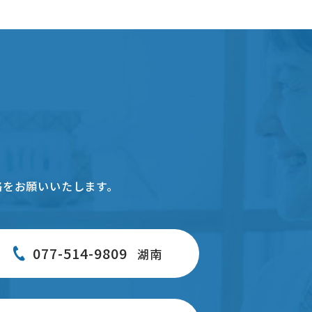
絡をお願いいたします。
077-514-9809
湖南