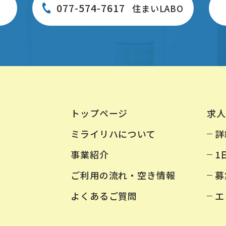
077-574-7617
住まいLABO
トップページ
求人
ミライリハについて
詳
事業紹介
1
ご利用の流れ・空き情報
募
よくあるご質問
エ