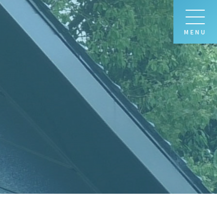
MENU
グ