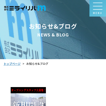
MENU
お知らせ&ブログ
NEWS & BLOG
トップページ
お知らせ&ブログ
>