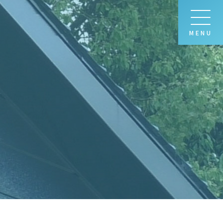
MENU
グ