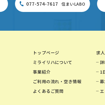
077-574-7617
住まいLABO
トップページ
求人
ミライリハについて
詳
事業紹介
1
ご利用の流れ・空き情報
募
よくあるご質問
エ