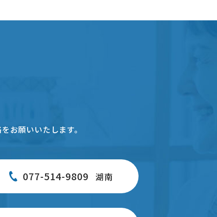
絡をお願いいたします。
077-514-9809
湖南