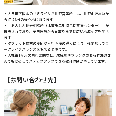
・大津市下阪本の「ミライリハ比叡営業所」は、比叡山坂本駅か
ら徒歩3分の好立地にあります。
・「あんしん長寿相談所（比叡第二地域包括支援センター）」が
併設されており、予防医療から看取りまで幅広い地域ケアを学べ
ます。
・タブレット端末の支給や直行直帰の導入により、残業なしでワ
ークライフバランスを保てる環境です。
・入社後1ヶ月の同行訪問など、未経験やブランクのある看護師さ
んでも安心してステップアップできる教育体制が整っています。
【お問い合わせ先】