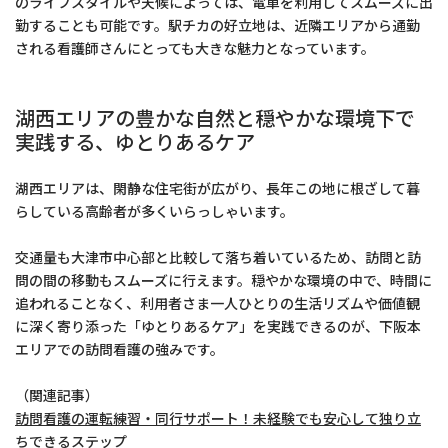
のライフスタイルや天候によっては、電車を利用してスムーズに出
勤することも可能です。駅チカの好立地は、近隣エリアから通勤
される看護師さんにとっても大きな魅力となっています。
湖西エリアの豊かな自然と穏やかな環境下で
実践する、ゆとりあるケア
湖西エリアは、閑静な住宅街が広がり、長年この地に根ざして暮
らしている高齢者が多くいらっしゃいます。
交通量も大津市中心部と比較して落ち着いているため、訪問と訪
問の間の移動もスムーズに行えます。穏やかな環境の中で、時間に
追われることなく、利用者さま一人ひとりの生活リズムや価値観
に深く寄り添った「ゆとりあるケア」を実践できるのが、下阪本
エリアでの訪問看護の強みです。
（関連記事）
訪問看護の運転練習・同行サポート！未経験でも安心して独り立
ちできるステップ