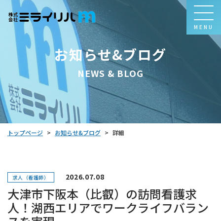
MENU
お知らせ&ブログ
NEWS & BLOG
お知らせ&ブログ
トップページ
詳細
>
>
2026.07.08
求人（看護師）
大津市下阪本（比叡）の訪問看護求
人！湖西エリアでワークライフバラン