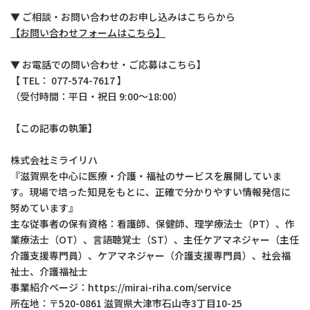
▼ ご相談・お問い合わせのお申し込みはこちらから
【お問い合わせフォームはこちら】
▼ お電話での問い合わせ・ご応募はこちら】
【 TEL： 077-574-7617 】
（受付時間：平日・祝日 9:00〜18:00）
【この記事の執筆】
株式会社ミライリハ
『滋賀県を中心に医療・介護・福祉のサービスを展開していま
す。現場で培った知見をもとに、正確で分かりやすい情報発信に
努めています』
主な従事者の保有資格：看護師、保健師、理学療法士（PT）、作
業療法士（OT）、言語聴覚士（ST）、主任ケアマネジャー（主任
介護支援専門員）、ケアマネジャー（介護支援専門員）、社会福
祉士、介護福祉士
事業紹介ページ：https://mirai-riha.com/service
所在地：〒520-0861 滋賀県大津市石山寺3丁目10-25