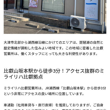
大津市北部から湖西線沿線にかけてのエリアは、琵琶湖の自然と
歴史情緒が調和した住みよい地域です。この地域に密着した比叡
営業所は、働くスタッフにとっても大きな利便性があります。
比叡山坂本駅から徒歩3分！アクセス抜群のミ
ライリハ比叡拠点
ミライリハ比叡営業所は、JR湖西線「比叡山坂本駅」から徒歩3分
という非常にアクセスの良い場所に位置しています。
車通勤（社用車貸与・直行直帰）を推奨しておりますが、ご自身