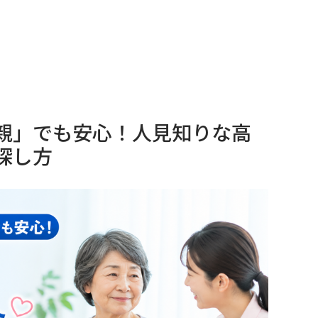
親」でも安心！人見知りな高
探し方