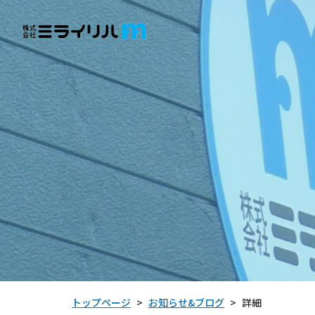
お知らせ&ブログ
トップページ
詳細
>
>