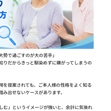
大勢で過ごすのが大の苦手」
知りだからきっと馴染めずに嫌がってしまうの
用を提案されても、ご本人様の性格をよく知る
踏み出せないケースがあります。
しむ」というイメージが強いと、余計に気後れ