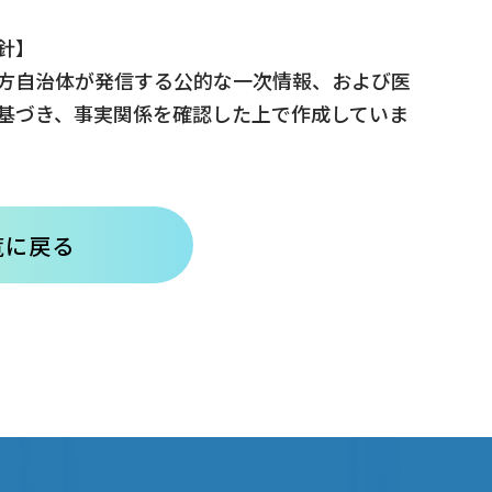
針】
方自治体が発信する公的な一次情報、および医
基づき、事実関係を確認した上で作成していま
覧に戻る