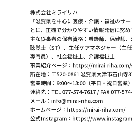
株式会社ミライリハ
『滋賀県を中心に医療・介護・福祉のサー
とに、正確で分かりやすい情報発信に努め
主な従事者の保有資格：看護師、保健師、
聴覚士（ST）、主任ケアマネジャー（主
専門員）、社会福祉士、介護福祉士
事業紹介ページ：https://mirai-riha.com/s
所在地：〒520-0861 滋賀県大津市石山寺3丁
営業時間：9:00～18:00（平日・祝日営業
連絡先：TEL 077-574-7617 / FAX 077-574
メール：info@mirai-riha.com
ホームページ：https://mirai-riha.com/
公式Instagram：https://www.instagram.