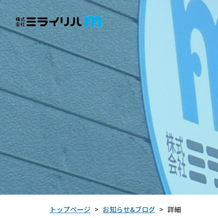
お知らせ&ブログ
トップページ
詳細
>
>