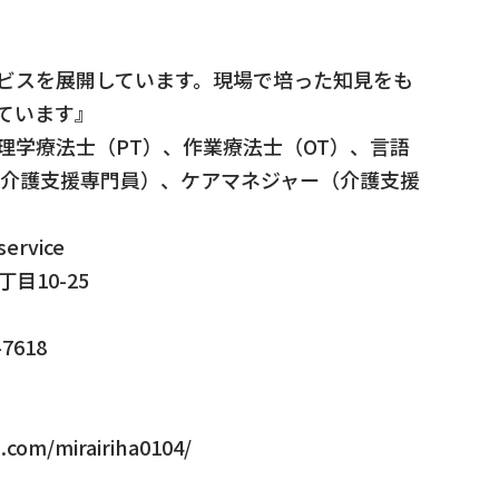
ビスを展開しています。現場で培った知見をも
ています』
理学療法士（PT）、作業療法士（OT）、言語
任介護支援専門員）、ケアマネジャー（介護支援
ervice
目10-25
）
-7618
com/mirairiha0104/